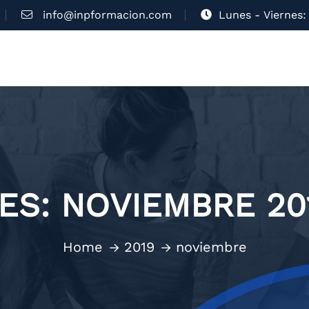
info@inpformacion.com
Lunes - Viernes: 
ES:
NOVIEMBRE 20
Home
2019
noviembre