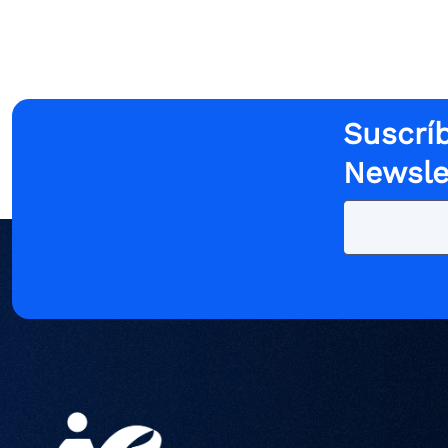
Suscríb
Newsle