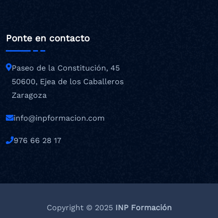
Ponte en contacto
Paseo de la Constitución, 45
50600, Ejea de los Caballeros
Zaragoza
info@inpformacion.com
976 66 28 17
Copyright © 2025
INP Formación