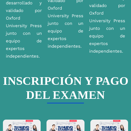
validado por
desarrollado y
validado por
Oxford
validado por
Oxford
University Press
Oxford
University Press
junto con un
University Press
junto con un
equipo de
junto con un
equipo de
expertos
equipo de
expertos
independientes.
expertos
independientes.
independientes.
INSCRIPCIÓN Y PAGO
DEL EXAMEN