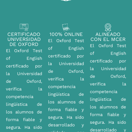
CERTIFICADO
100% ONLINE
ALINEADO
UNIVERSIDAD
CON EL MCER
El Oxford Test
DE OXFORD
El Oxford Test
of English
El Oxford Test
of English
certificado por
of English
certificado por
la Universidad
certificado por
la Universidad
de Oxford,
la Universidad
de Oxford,
verifica la
de Oxford,
verifica la
competencia
verifica la
competencia
lingüística de
competencia
lingüística de
los alumnos de
lingüística de
los alumnos de
forma fiable y
los alumnos de
forma fiable y
segura. Ha sido
forma fiable y
segura. Ha sido
desarrollado y
segura. Ha sido
desarrollado y