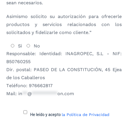
sean necesarios.
Asimismo solicito su autorización para ofrecerle
productos y servicios relacionados con los
solicitados y fidelizarle como cliente.”
Si
No
Responsable: Identidad: INAGROPEC, S.L - NIF:
B50760255
Dir. postal: PASEO DE LA CONSTITUCIÓN, 45 Ejea
de los Caballeros
Teléfono: 976662817
Mail:
in
**
@
**********
on.com
He leído y acepto
la Política de Privacidad