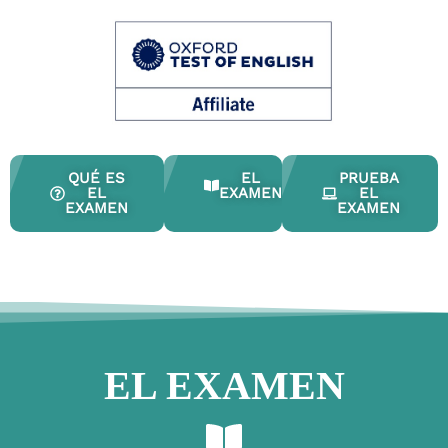
QUÉ ES
EL
PRUEBA
EL
EXAMEN
EL
EXAMEN
EXAMEN
EL EXAMEN