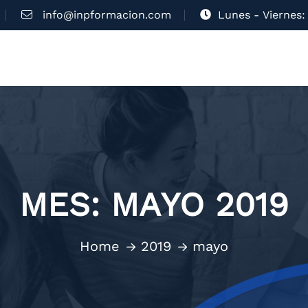
info@inpformacion.com
Lunes - Viernes: 
MES:
MAYO 2019
Home
2019
mayo