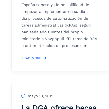
España sopesa ya la posibililidad de
empezar a implementar en su día a
día procesos de automatización de
tareas administrativas (RPAs), según
han señalado fuentes del propio
ministerio a Vozpópuli. “El tema de RPA
o automatización de procesos con
READ MORE
mayo 13, 2019
La DGA ofrece becas