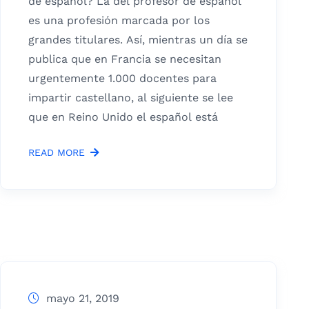
de español? La del profesor de español
es una profesión marcada por los
grandes titulares. Así, mientras un día se
publica que en Francia se necesitan
urgentemente 1.000 docentes para
impartir castellano, al siguiente se lee
que en Reino Unido el español está
READ MORE
mayo 21, 2019