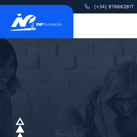
(+34) 976662817