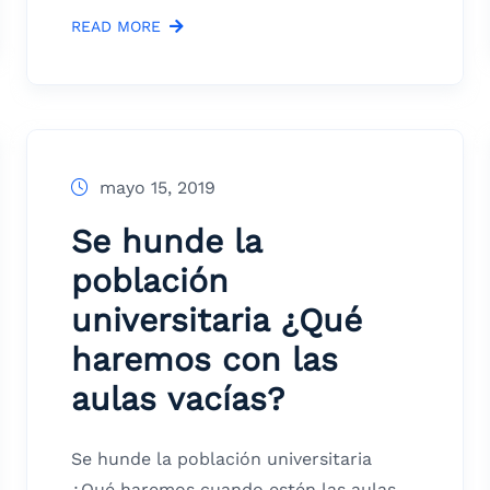
READ MORE
mayo 15, 2019
Se hunde la
población
universitaria ¿Qué
haremos con las
aulas vacías?
Se hunde la población universitaria
¿Qué haremos cuando estén las aulas