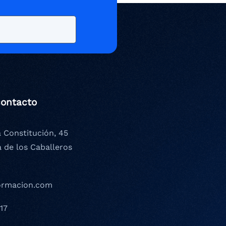
contacto
a Constitución, 45
a de los Caballeros
ormacion.com
17