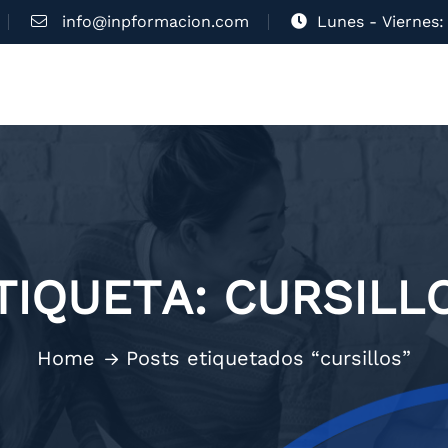
info@inpformacion.com
Lunes - Viernes: 
TIQUETA:
CURSILL
Home
Posts etiquetados “cursillos”