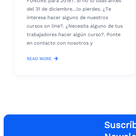
FUNDAE para 2019?. Si no lo usas antes
del 31 de diciembre…lo pierdes. ¿Te
interesa hacer alguno de nuestros
cursos on line?. ¿Necesita alguno de tus
trabajadores hacer algún curso?. Ponte
en contacto con nosotros y
READ MORE
Suscríb