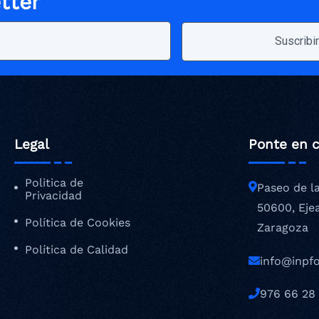
tter
Legal
Ponte en 
Politica de
Paseo de l
Privacidad
50600, Eje
Política de Cookies
Zaragoza
Política de Calidad
info@inpf
976 66 28 