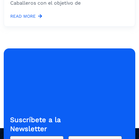
Caballeros con el objetivo de
READ MORE
Suscríbete a la
Newsletter