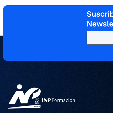
Suscríb
Newsle