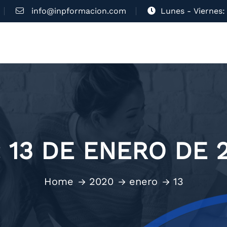
info@inpformacion.com
Lunes - Viernes: 
:
13 DE ENERO DE 
Home
2020
enero
13