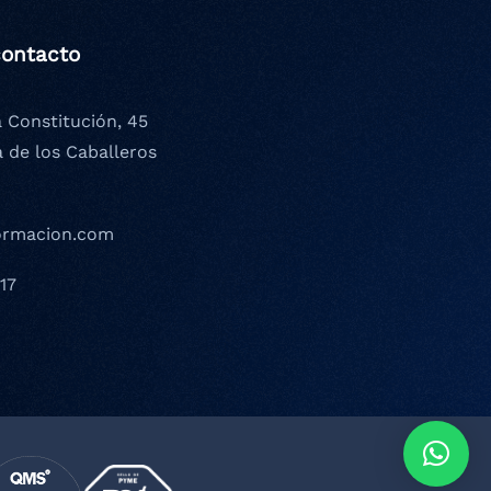
contacto
a Constitución, 45
a de los Caballeros
ormacion.com
17