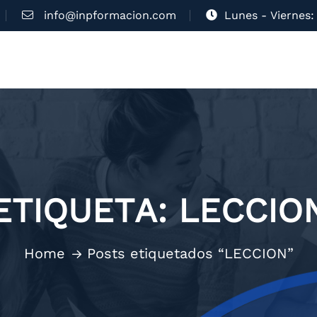
info@inpformacion.com
Lunes - Viernes: 
ETIQUETA:
LECCIO
Home
Posts etiquetados “LECCION”