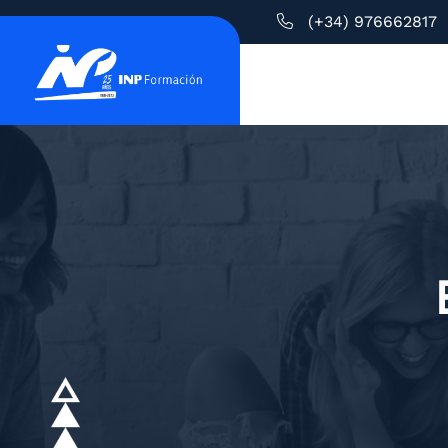
(+34) 976662817