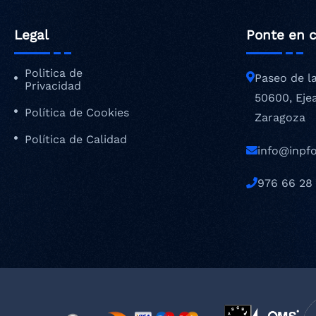
Legal
Ponte en 
Politica de
Paseo de l
Privacidad
50600, Eje
Política de Cookies
Zaragoza
Política de Calidad
info@inpf
976 66 28 