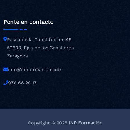
Ponte en contacto
Paseo de la Constitución, 45
50600, Ejea de los Caballeros
Zaragoza
info@inpformacion.com
976 66 28 17
Copyright © 2025
INP Formación