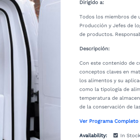
Dirigido a:
Todos los miembros de u
Producción y Jefes de lo
de productos. Responsab
Descripción:
Con este contenido de c
conceptos claves en mat
los alimentos y su apli
como la tipología de ali
temperatura de almacenaj
de la conservación de l
Ver Programa Completo
Availability:
In Stoc