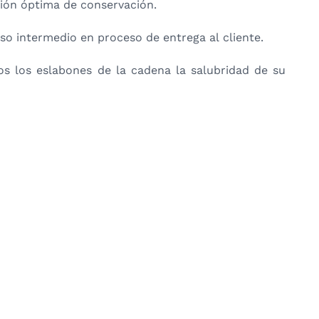
ción óptima de conservación.
so intermedio en proceso de entrega al cliente.
os los eslabones de la cadena la salubridad de su