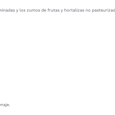
rminadas y los zumos de frutas y hortalizas no pasteuriza
naje.