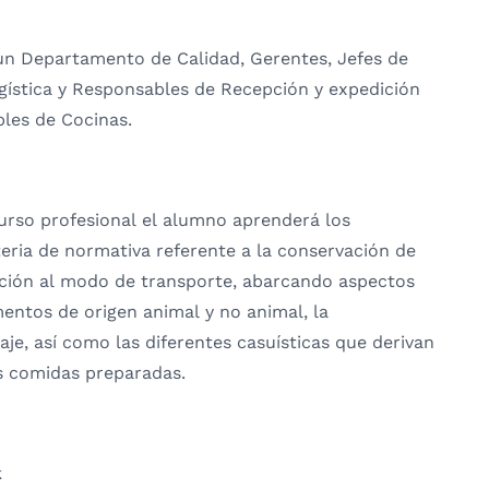
n Departamento de Calidad, Gerentes, Jefes de
gística y Responsables de Recepción y expedición
les de Cocinas.
urso profesional el alumno aprenderá los
eria de normativa referente a la conservación de
cación al modo de transporte, abarcando aspectos
mentos de origen animal y no animal, la
e, así como las diferentes casuísticas que derivan
as comidas preparadas.
k