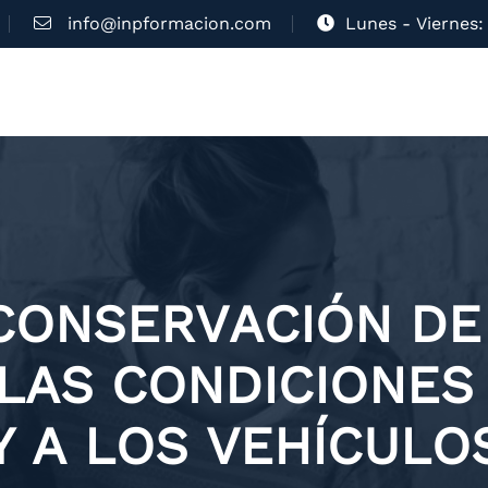
info@inpformacion.com
Lunes - Viernes: 
CONSERVACIÓN DE
 LAS CONDICIONE
Y A LOS VEHÍCULO