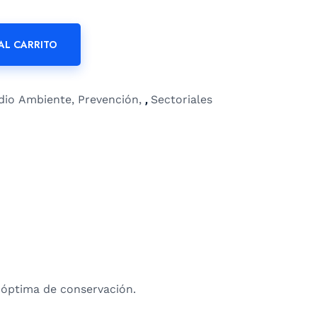
AL CARRITO
dio Ambiente, Prevención
,
Sectoriales
n óptima de conservación.