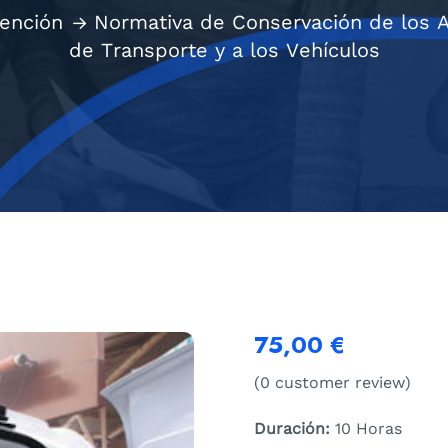
vención
Normativa de Conservación de los A
de Transporte y a los Vehículos
75,00
€
(
0
customer review)
Duración:
10 Horas