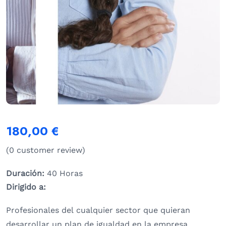
180,00
€
(
0
customer review)
Duración:
40 Horas
Dirigido a:
Profesionales del cualquier sector que quieran
desarrollar un plan de igualdad en la empresa,