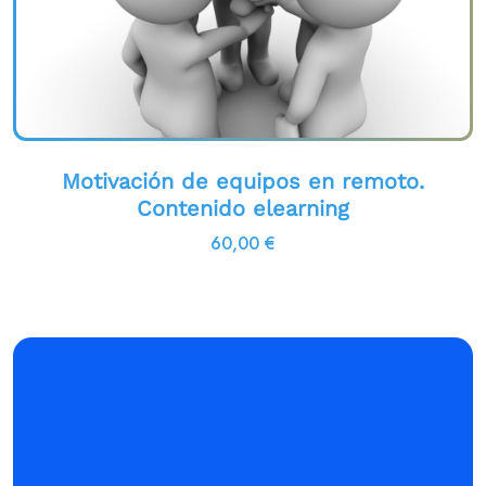
Motivación de equipos en remoto.
Contenido elearning
60,00
€