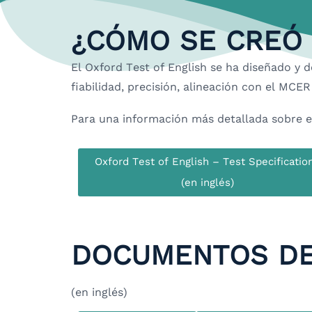
¿CÓMO SE CREÓ 
El Oxford Test of English se ha diseñado y 
fiabilidad, precisión, alineación con el MCE
Para una información más detallada sobre el 
Oxford Test of English – Test Specificatio
(en inglés)
DOCUMENTOS DE
(en inglés)