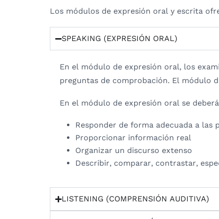
Los módulos de expresión oral y escrita of
SPEAKING (EXPRESIÓN ORAL)
En el módulo de expresión oral, los exam
preguntas de comprobación. El módulo d
En el módulo de expresión oral se deberá
Responder de forma adecuada a las 
Proporcionar información real
Organizar un discurso extenso
Describir, comparar, contrastar, espe
LISTENING (COMPRENSIÓN AUDITIVA)