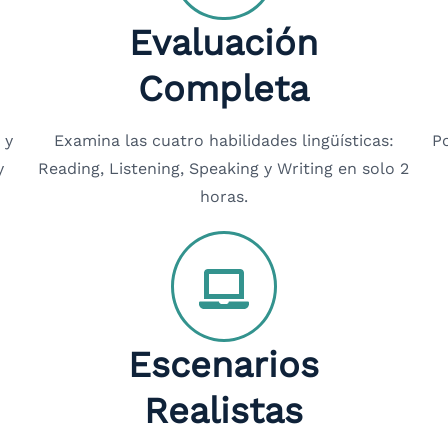
Evaluación
Completa
 y
Examina las cuatro habilidades lingüísticas:
Po
y
Reading, Listening, Speaking y Writing en solo 2
horas.
Escenarios
Realistas