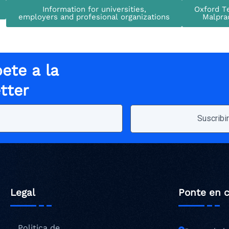
Information for universities,
Oxford Te
employers and profesional organizations
Malprac
ete a la
tter
Legal
Ponte en 
Politica de