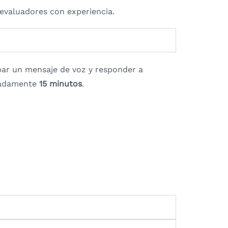
evaluadores con experiencia.
bar un mensaje de voz y responder a
imadamente
15 minutos
.