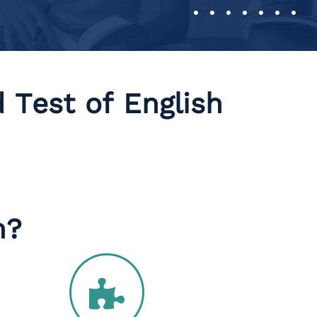
d Test of English
h?