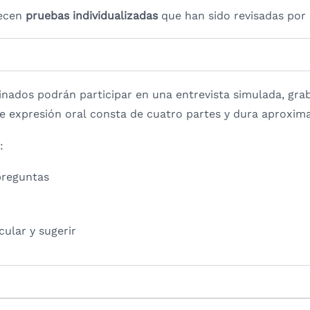
recen
pruebas individualizadas
que han sido revisadas por 
inados podrán participar en una entrevista simulada, gra
e expresión oral consta de cuatro partes y dura aprox
:
preguntas
cular y sugerir