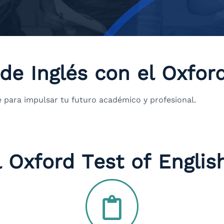
 de Inglés con el Oxfor
 para impulsar tu futuro académico y profesional.
l Oxford Test of Englis