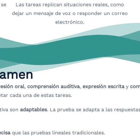
 se
Las tareas replican situaciones reales, como
dejar un mensaje de voz o responder un correo
electrónico.
xamen
esión oral
,
comprensión auditiva
,
expresión escrita
y
com
tar cada una de estas tareas.
tiva son
adaptables
. La prueba se adapta a las respuesta
ecisa
que las pruebas lineales tradicionales.