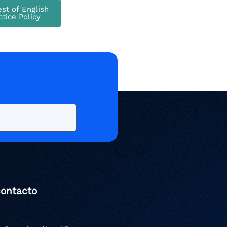
st of English
tice Policy
contacto