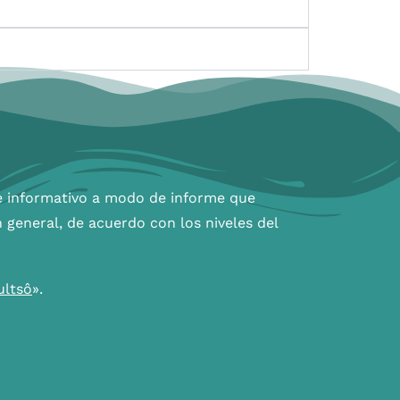
e informativo a modo de informe que
general, de acuerdo con los niveles del
ultsô
».