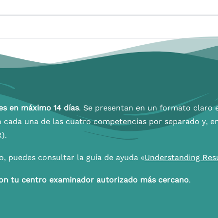
es en máximo 14 días
. Se presentan en un formato claro 
 cada una de las cuatro competencias por separado y, en 
).
, puedes consultar la guía de ayuda «
Understanding Res
on tu centro examinador autorizado más cercano
.