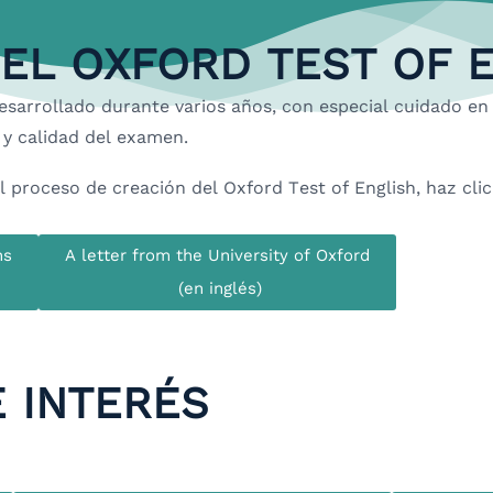
EL OXFORD TEST OF 
desarrollado durante varios años, con especial cuidado en
R y calidad del examen.
proceso de creación del Oxford Test of English, haz clic 
ns
A letter from the University of Oxford
(en inglés)
 INTERÉS