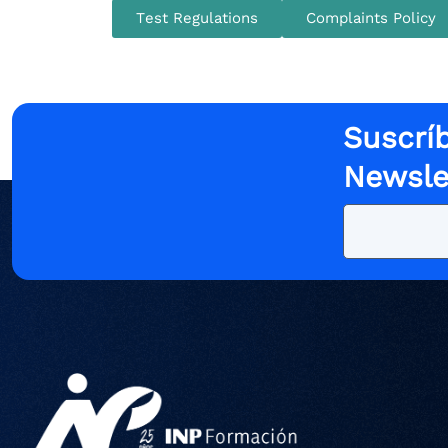
Test Regulations
Complaints Policy
Suscríb
Newsle