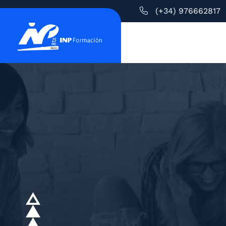
(+34) 976662817