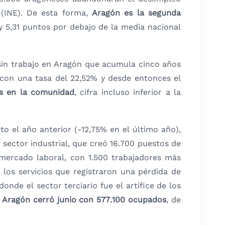
 (INE). De esta forma,
Aragón es la segunda
y 5,31 puntos por debajo de la media nacional
 sin trabajo en Aragón que acumula cinco años
 con una tasa del 22,52% y desde entonces el
s en la comunidad
, cifra incluso inferior a la
o el año anterior (-12,75% en el último año),
sector industrial, que creó 16.700 puestos de
 mercado laboral, con 1.500 trabajadores más
los servicios que registraron una pérdida de
nde el sector terciario fue el artífice de los
,
Aragón cerró junio con 577.100 ocupados
, de