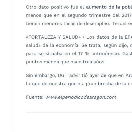
Otro dato positivo fue el
aumento de la pobla
menos que en el segundo trimestre del 2017 
tienen menores tasas de desempleo: Teruel es
«FORTALEZA Y SALUD» / Los datos de la EPA f
salud» de la economía. Se trata, según dijo, 
paro se situaba en el 17 % autonómico. Gas
puntos menos que hace tres años.
Sin embargo, UGT adviritió ayer de que en Ar
lo que demuestra que «la gran brecha de la cr
Fuente:
www.elperiodicodearagon.com