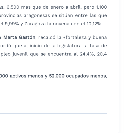
, 6.500 más que de enero a abril, pero 1.100
rovincias aragonesas se sitúan entre las que
el 9,99% y Zaragoza la novena con el 10,12%.
ra
Marta Gastón
, recalcó la «fortaleza y buena
dó que al inicio de la legislatura la tasa de
leo juvenil que se encuentra al 24,4%, 20,4
.000 activos menos y 52.000 ocupados menos
,