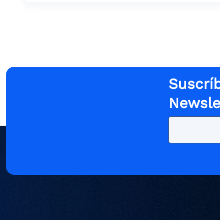
Suscríb
Newsle