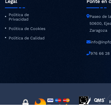
Legal
Ponte en 
Politica de
Paseo de l
Privacidad
50600, Eje
Política de Cookies
Zaragoza
Política de Calidad
info@inpf
976 66 28 