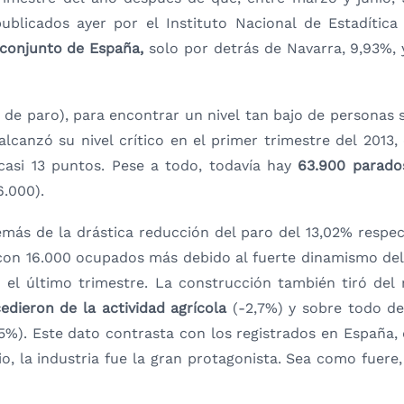
ublicados ayer por el Instituto Nacional de Estadítica
 conjunto de España,
solo por detrás de Navarra, 9,93%, 
 de paro), para encontrar un nivel tan bajo de personas
canzó su nivel crítico en el primer trimestre del 2013,
asi 13 puntos. Pese a todo, todavía hay
63.900 parado
6.000).
más de la drástica reducción del paro del 13,02% respect
con 16.000 ocupados más debido al fuerte dinamismo del 
n el último trimestre. La construcción también tiró del
edieron de la actividad agrícola
(-2,7%) y sobre todo de 
5%). Este dato contrasta con los registrados en España, do
, la industria fue la gran protagonista. Sea como fuere