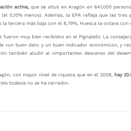
ción activa,
que se situó en Aragón en 641.000 personas
(el 0,10% menos). Además, la EPA refleja que las tres p
 la tercera más baja con el 8,79%, Huesca la octava con 
ueron muy bien recibidos en el Pignatelli. La conseje
de «un buen dato y un buen indicador económico», y recor
tón también aludió al «importante» descenso del desemp
agón, con mayor nivel de riqueza que en el 2008,
hay 32
isis todavía no se ha cerrado».