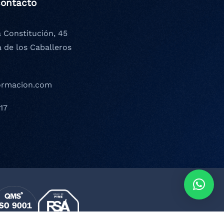
contacto
a Constitución, 45
a de los Caballeros
ormacion.com
17