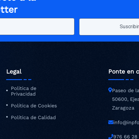
tter
Legal
Ponte en 
Politica de
Paseo de l
Privacidad
50600, Eje
Política de Cookies
Zaragoza
Política de Calidad
info@inpf
976 66 28 