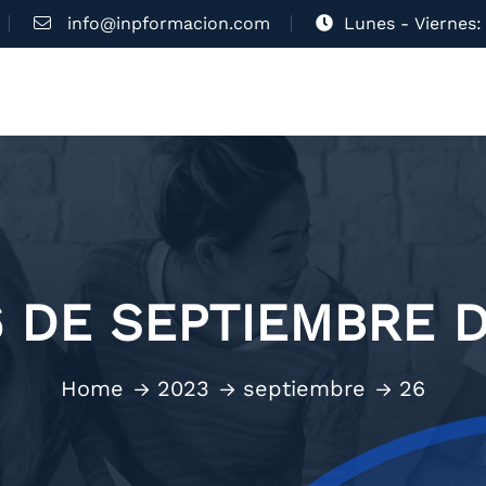
info@inpformacion.com
Lunes - Viernes: 
6 DE SEPTIEMBRE D
Home
2023
septiembre
26