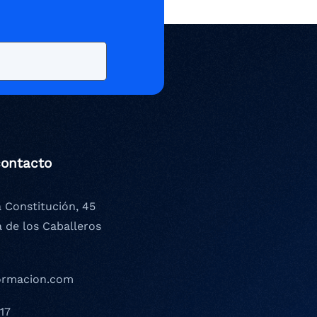
contacto
a Constitución, 45
a de los Caballeros
ormacion.com
17