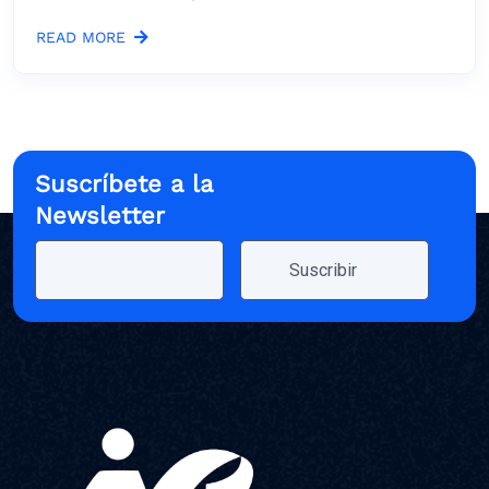
READ MORE
Suscríbete a la
Newsletter