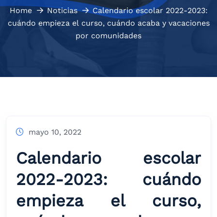
Home
Noticias
Calendario escolar 2022-2023:
cuándo empieza el curso, cuándo acaba y vacaciones
por comunidades
mayo 10, 2022
Calendario escolar
2022-2023: cuándo
empieza el curso,