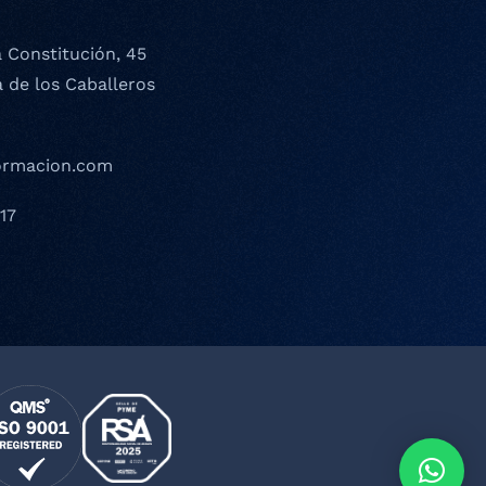
a Constitución, 45
a de los Caballeros
ormacion.com
17