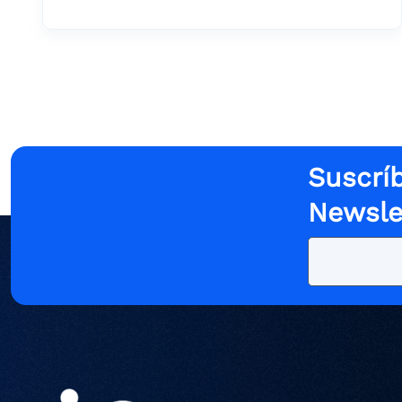
Suscríb
Newsle