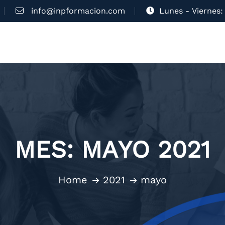
info@inpformacion.com
Lunes - Viernes: 
MES:
MAYO 2021
Home
2021
mayo