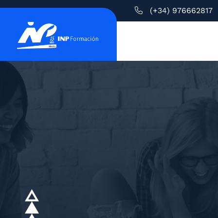
(+34) 976662817