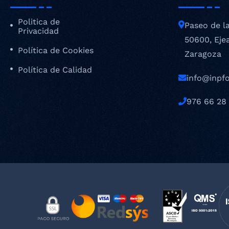
Politica de
Paseo de l
Privacidad
50600, Eje
Política de Cookies
Zaragoza
Política de Calidad
info@inpf
976 66 28 