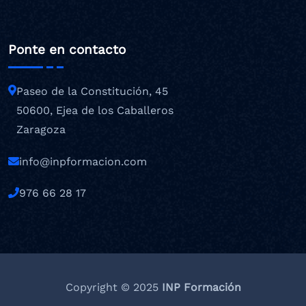
Ponte en contacto
Paseo de la Constitución, 45
50600, Ejea de los Caballeros
Zaragoza
info@inpformacion.com
976 66 28 17
Copyright © 2025
INP Formación