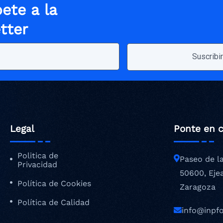
ete a la
tter
Legal
Ponte en 
Politica de
Paseo de l
Privacidad
50600, Eje
Política de Cookies
Zaragoza
Política de Calidad
info@inpf