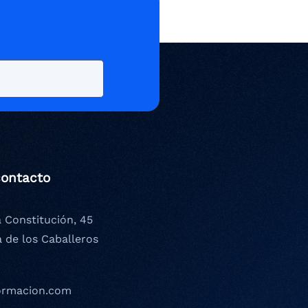
contacto
a Constitución, 45
a de los Caballeros
ormacion.com