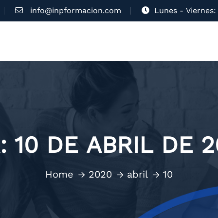
info@inpformacion.com
Lunes - Viernes: 
A:
10 DE ABRIL DE 
Home
2020
abril
10