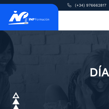
(+34) 976662817
DÍ