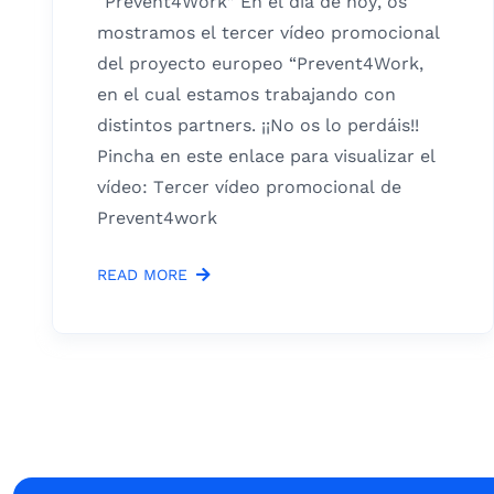
“Prevent4Work” En el día de hoy, os
mostramos el tercer vídeo promocional
del proyecto europeo “Prevent4Work,
en el cual estamos trabajando con
distintos partners. ¡¡No os lo perdáis!!
Pincha en este enlace para visualizar el
vídeo: Tercer vídeo promocional de
Prevent4work
READ MORE