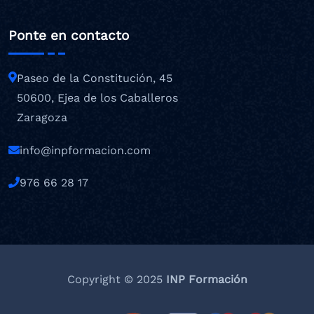
Ponte en contacto
Paseo de la Constitución, 45
50600, Ejea de los Caballeros
Zaragoza
info@inpformacion.com
976 66 28 17
Copyright © 2025
INP Formación