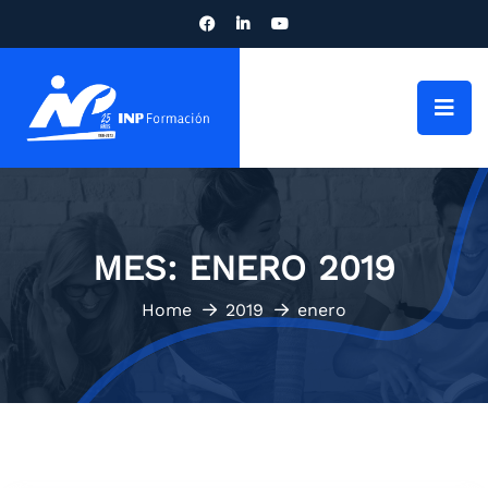
MES:
ENERO 2019
Home
2019
enero