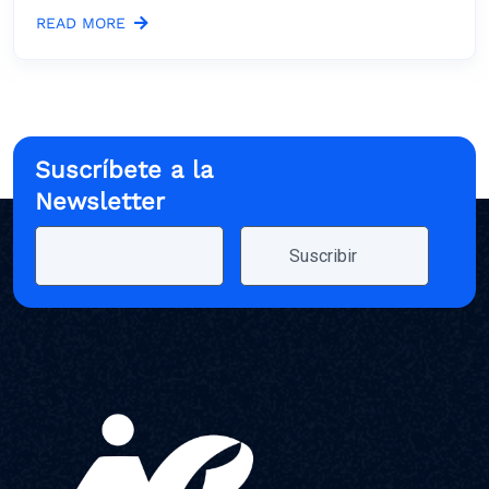
READ MORE
Suscríbete a la
Newsletter