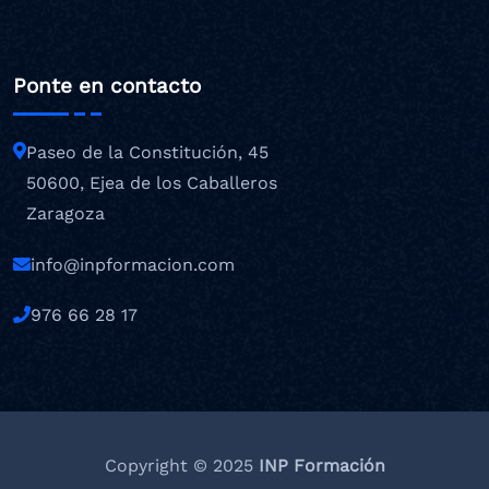
Ponte en contacto
Paseo de la Constitución, 45
50600, Ejea de los Caballeros
Zaragoza
info@inpformacion.com
976 66 28 17
Copyright © 2025
INP Formación