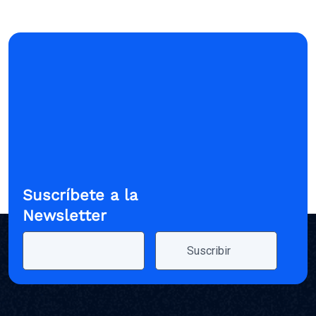
Suscríbete a la
Newsletter