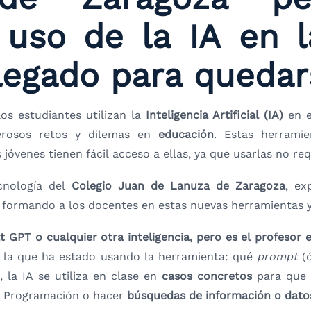
 uso de la IA en l
llegado para quedar
los estudiantes utilizan la
Inteligencia Artificial (IA)
en e
merosos retos y dilemas en
educación
. Estas herrami
 jóvenes tienen fácil acceso a ellas, ya que usarlas no r
ecnología del
Colegio Juan de Lanuza de Zaragoza
, ex
 formando a los docentes en estas nuevas herramientas y e
GPT o cualquier otra inteligencia, pero es el profesor 
n la que ha estado usando la herramienta: qué
prompt
(
 la IA se utiliza en clase en
casos concretos
para que 
de Programación o hacer
búsquedas de información o dato