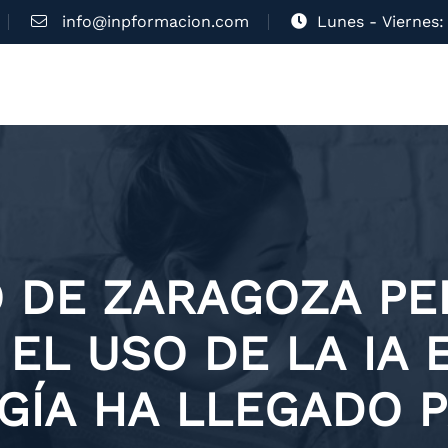
info@inpformacion.com
Lunes - Viernes: 
 DE ZARAGOZA PE
EL USO DE LA IA 
GÍA HA LLEGADO 