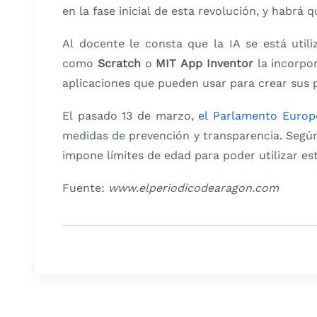
en la fase inicial de esta revolución, y habrá 
Al docente le consta que la IA se está uti
como
Scratch
o
MIT App Inventor
la incorpor
aplicaciones que pueden usar para crear sus p
El pasado 13 de marzo,
el Parlamento Europe
medidas de prevención y transparencia. Segú
impone límites de edad para poder utilizar es
Fuente:
www.elperiodicodearagon.com