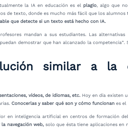
ctualmente la IA en educación es el
plagio
, algo que n
os de texto, donde es mucho más fácil que los alumnos 
able que detecte si un texto está hecho con IA.
rofesores mandan a sus estudiantes. Las alternativas 
e puedan demostrar que han alcanzado la competencia”. Si
lución similar a la 
entaciones, vídeos, de idiomas, etc.
Hoy en día existen u
rias.
Conocerlas y saber qué son y cómo funcionan
es el
or en inteligencia artificial en centros de formación d
y la navegación web,
solo que ésta tiene aplicaciones e