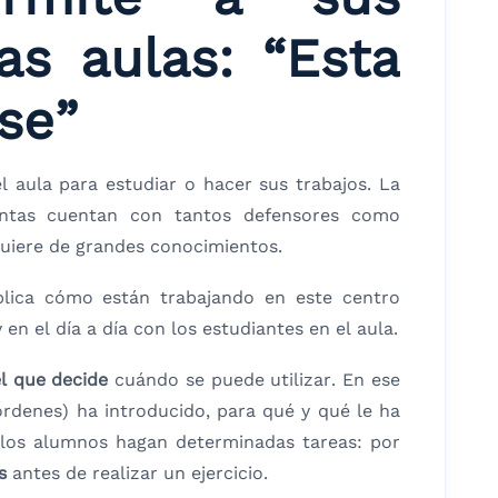
as aulas: “Esta
se”
l aula para estudiar o hacer sus trabajos. La
entas cuentan con tantos defensores como
equiere de grandes conocimientos.
plica cómo están trabajando en este centro
n el día a día con los estudiantes en el aula.
el que decide
cuándo se puede utilizar. En ese
órdenes) ha introducido, para qué y qué le ha
los alumnos hagan determinadas tareas: por
s
antes de realizar un ejercicio.