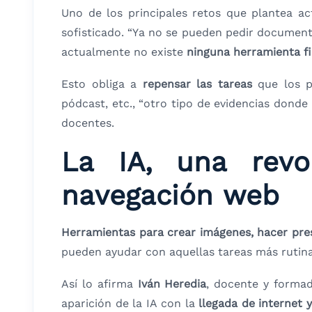
Uno de los principales retos que plantea a
sofisticado. “Ya no se pueden pedir document
actualmente no existe
ninguna herramienta fi
Esto obliga a
repensar las tareas
que los p
pódcast, etc., “otro tipo de evidencias dond
docentes.
La IA, una revo
navegación web
Herramientas para crear imágenes, hacer pres
pueden ayudar con aquellas tareas más rutina
Así lo afirma
Iván Heredia
, docente y formad
aparición de la IA con la
llegada de internet 