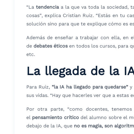
“La
tendencia
a la que va toda la sociedad, 
cosas”, explica Cristian Ruiz. “Estás en tu c
solución sino para que te explique cómo es e
Además de enseñar a trabajar con ella, en e
de
debates éticos
en todos los cursos, para qu
etc.
La llegada de la I
Para Ruiz,
“la IA ha llegado para quedarse”
y
sus vidas. “Hay que hacerles ver que a estas 
Por otra parte, “como docentes, tenemos
el
pensamiento crítico
del alumno sobre el mu
debajo de la IA, que
no es magia, son algorit