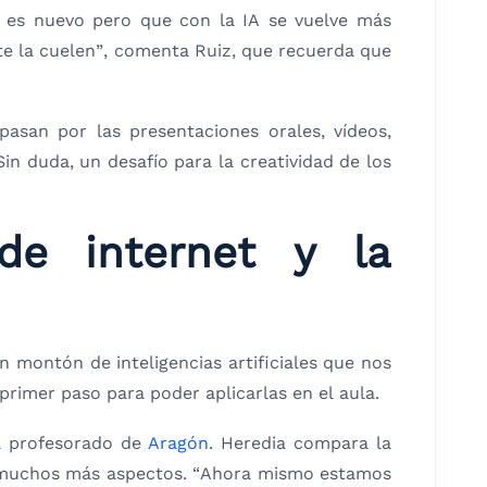
o es nuevo pero que con la IA se vuelve más
te la cuelen”, comenta Ruiz, que recuerda que
pasan por las presentaciones orales, vídeos,
n duda, un desafío para la creatividad de los
de internet y la
n montón de inteligencias artificiales que nos
 primer paso para poder aplicarlas en el aula.
el profesorado de
Aragón
. Heredia compara la
n muchos más aspectos. “Ahora mismo estamos