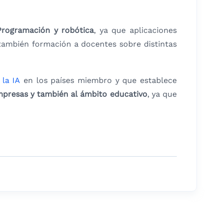
rogramación y robótica
, ya que aplicaciones
 también formación a docentes sobre distintas
 la IA
en los países miembro y que establece
mpresas y también al ámbito educativo
, ya que