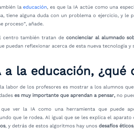
también la
educación
, es que la IA actúe como una espe
asa, tiene alguna duda con un problema o ejercicio, y le 
se proceso”, añade.
l centro también tratan de
concienciar al alumnado so
e puedan reflexionar acerca de esta nueva tecnología y s
A a la educación, ¿qué
 la labor de los profesores es mostrar a los alumnos que
edades
es muy importante que aprendan a pensar,
no pued
 que ver la IA como una herramienta que puede apo
ndo que le rodea. Al igual que se les explica el aparato 
mos
, y detrás de estos algoritmos hay unos
desafíos ético