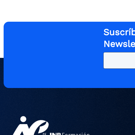
Suscríb
Newsle