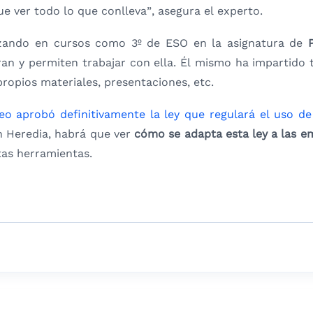
que ver todo lo que conlleva”, asegura el experto.
lizando en cursos como 3º de ESO en la
asignatura de
P
an y permiten trabajar con ella. Él mismo ha impartido
ropios materiales, presentaciones, etc.
o aprobó definitivamente la ley que regulará el uso de
n Heredia, habrá que ver
cómo se adapta esta ley a las e
tas herramientas.