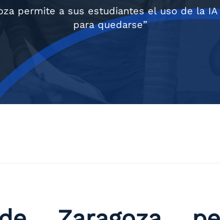
za permite a sus estudiantes el uso de la IA 
para quedarse”
de Zaragoza p