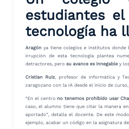
estudiantes el
tecnología ha 
Aragón
ya tiene colegios e institutos donde 
irrupción de esta tecnología plantea nu
detractores, pero
su avance es innegable
y los
Cristian Ruiz
, profesor de Informática y T
zaragozano con la IA desde el inicio de curso,
“En el centro
no tenemos prohibido usar Chat 
caso, el alumno tiene que citar la manera e
aportado”, detalla el docente. De este modo,
ejemplo, acabar un código
en la asignatura 