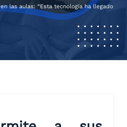
en las aulas: “Esta tecnología ha llegado
ermite a sus