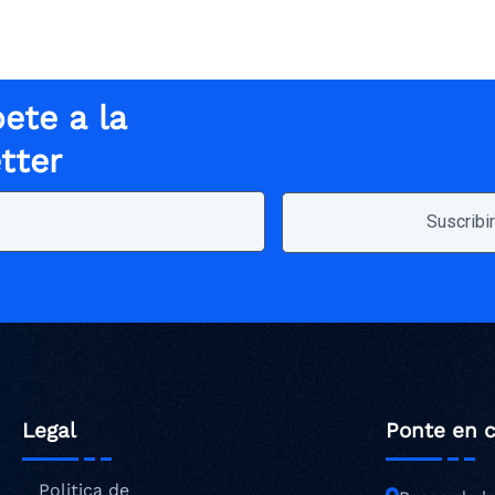
ete a la
tter
Legal
Ponte en 
Politica de