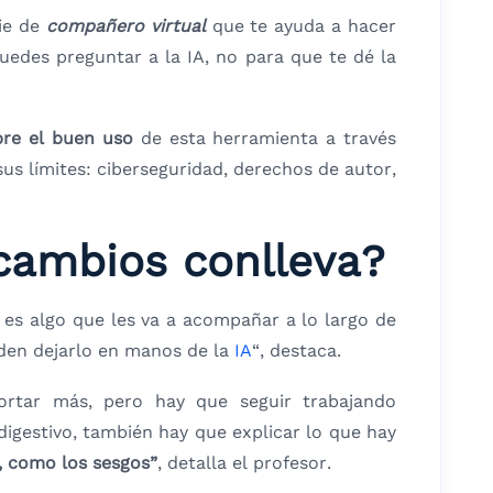
cie de
compañero virtual
que te ayuda a hacer
puedes preguntar a la IA, no para que te dé la
bre el buen uso
de esta herramienta
a través
us límites: ciberseguridad, derechos de autor,
 cambios conlleva?
 es algo que les va a acompañar a lo largo de
en dejarlo en manos de la
IA
“, destaca.
rtar más, pero hay que seguir trabajando
digestivo, también hay que explicar lo que hay
s, como los sesgos”
, detalla el profesor.