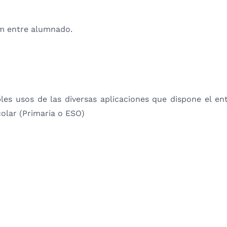
2m entre alumnado.
ples usos de las diversas aplicaciones que dispone el e
olar (Primaria o ESO)