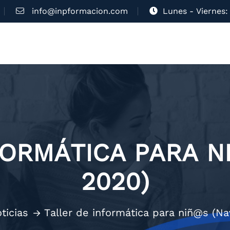
info@inpformacion.com
Lunes - Viernes: 
FORMÁTICA PARA N
2020)
ticias
Taller de informática para niñ@s (N