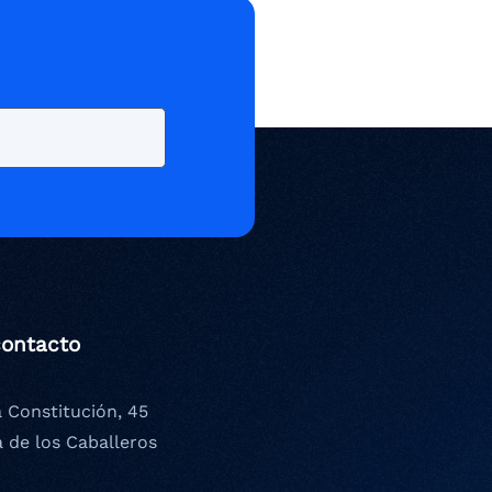
contacto
a Constitución, 45
a de los Caballeros