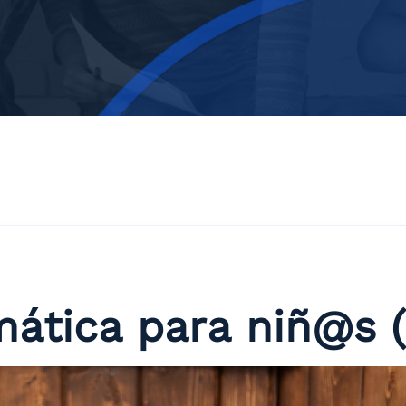
rmática para niñ@s 