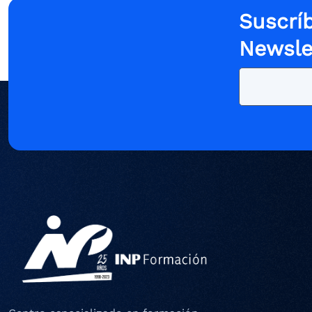
Suscríb
Newsle