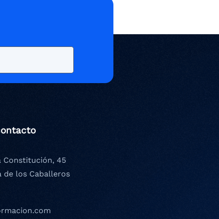
contacto
a Constitución, 45
a de los Caballeros
ormacion.com