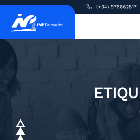
(+34) 976662817
ETIQU