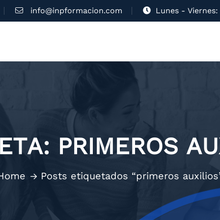
info@inpformacion.com
Lunes - Viernes: 
ETA:
PRIMEROS AU
Home
Posts etiquetados “primeros auxilios