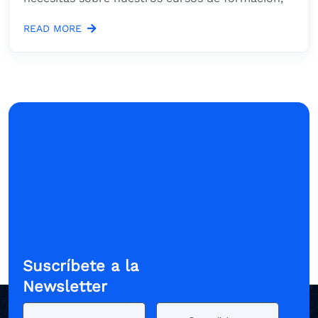
READ MORE
Suscríbete a la
Newsletter