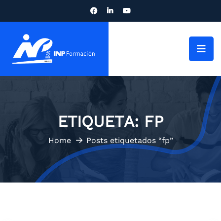
ETIQUETA:
FP
Home
Posts etiquetados “fp”