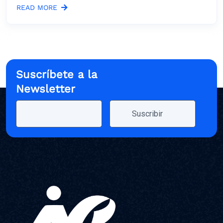
READ MORE
Suscríbete a la
Newsletter