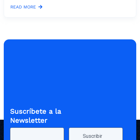
READ MORE
Suscríbete a la
Newsletter