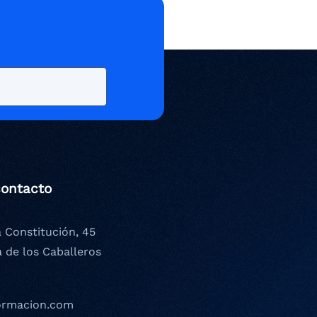
contacto
a Constitución, 45
a de los Caballeros
ormacion.com