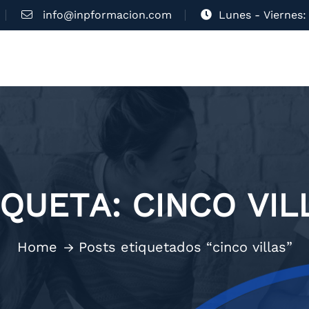
info@inpformacion.com
Lunes - Viernes: 
IQUETA:
CINCO VIL
Home
Posts etiquetados “cinco villas”