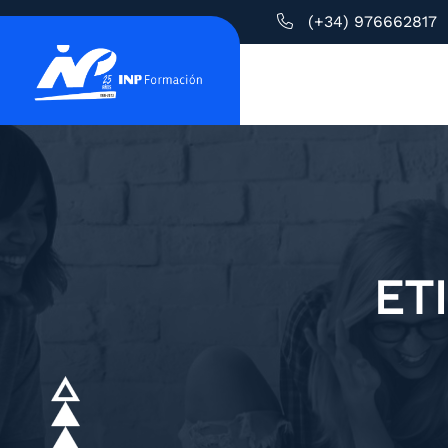
(+34) 976662817
ET