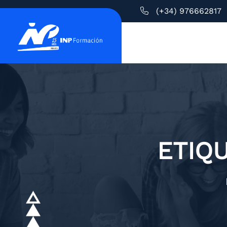
(+34) 976662817
ETIQ