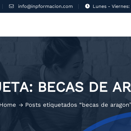
info@inpformacion.com
Lunes - Viernes: 
UETA:
BECAS DE A
Home
Posts etiquetados “becas de aragon