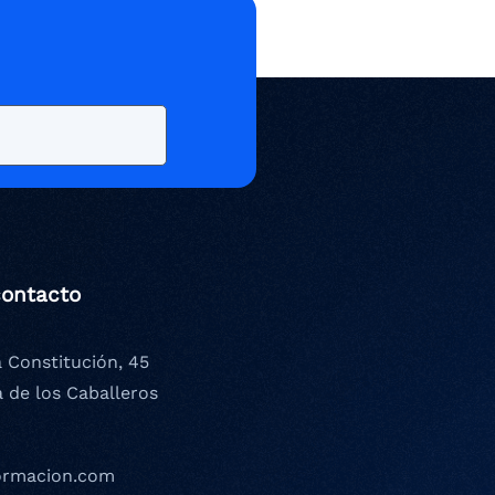
contacto
a Constitución, 45
a de los Caballeros
ormacion.com