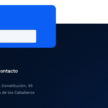
contacto
a Constitución, 45
a de los Caballeros