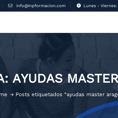
info@inpformacion.com
Lunes - Viernes: 
A:
AYUDAS MASTE
me
Posts etiquetados “ayudas master arag