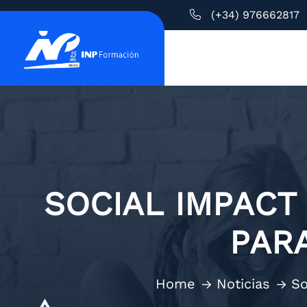
(+34) 976662817
SOCIAL IMPACT
PARA
Home
Noticias
So