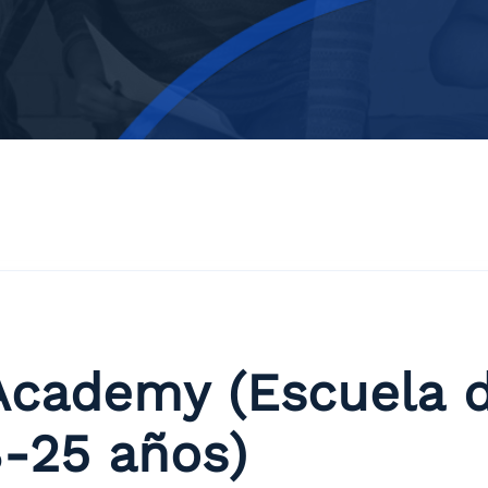
Academy (Escuela de
8-25 años)