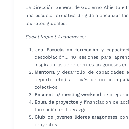
La Dirección General de Gobierno Abierto e I
una escuela formativa dirigida a encauzar las
los retos globales.
Social Impact Academy
es:
Una
Escuela de formación
y capacitaci
despoblación… 10 sesiones para aprend
inspiradoras de referentes aragoneses en 
Mentoría
y desarrollo de capacidades e 
deporte, etc.) a través de un acompaña
colectivos
Encuentro/ meeting weekend
de preparac
Bolsa de proyectos
y financiación de acc
formación en liderazgo
Club de jóvenes líderes aragoneses
con
proyectos.