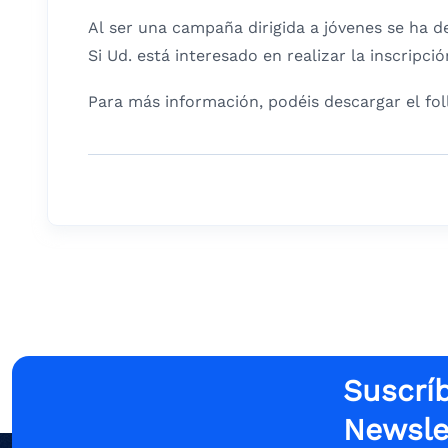
Al ser una campaña dirigida a jóvenes se ha d
Si Ud. está interesado en realizar la inscripci
Para más información, podéis descargar el fol
Suscríb
Newsle