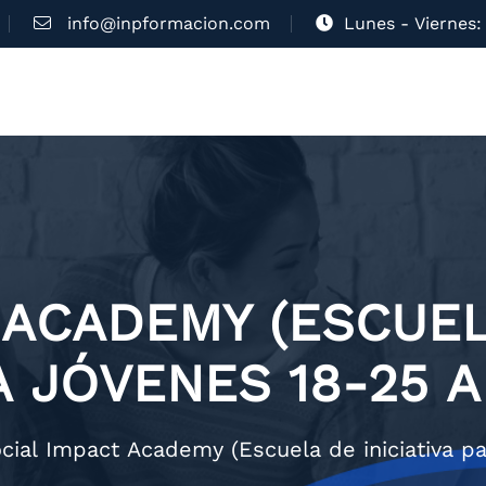
info@inpformacion.com
Lunes - Viernes: 
 ACADEMY (ESCUELA
 JÓVENES 18-25 
cial Impact Academy (Escuela de iniciativa p