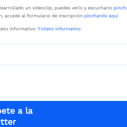
esarrollado un videoclip, puedes verlo y escucharlo
pinch
ón, accede al formulario de inscripción
pinchando aquí
leto informativo:
Folleto informativo
ete a la
tter