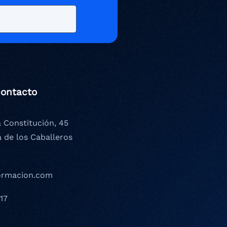
contacto
a Constitución, 45
a de los Caballeros
ormacion.com
17