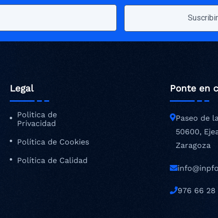
Legal
Ponte en 
Politica de
Paseo de l
Privacidad
50600, Eje
Política de Cookies
Zaragoza
Política de Calidad
info@inpf
976 66 28 