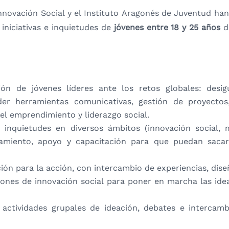
nnovación Social y el Instituto Aragonés de Juventud h
 iniciativas e inquietudes de
jóvenes entre 18 y 25 años
d
ón de jóvenes líderes ante los retos globales: desigu
er herramientas comunicativas, gestión de proyectos
el emprendimiento y liderazgo social.
inquietudes en diversos ámbitos (innovación social, me
miento, apoyo y capacitación para que puedan sacar a
ión para la acción, con intercambio de experiencias, dis
iones de innovación social para poner en marcha las ide
 actividades grupales de ideación, debates e intercamb