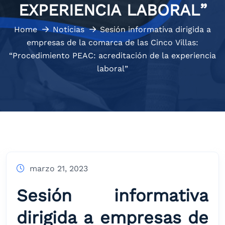
EXPERIENCIA LABORAL”
Home
Noticias
Sesión informativa dirigida a
empresas de la comarca de las Cinco Villas:
“Procedimiento PEAC: acreditación de la experiencia
laboral”
marzo 21, 2023
Sesión informativa
dirigida a empresas de