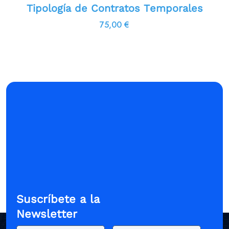
Tipología de Contratos Temporales
75,00
€
Suscríbete a la
Newsletter