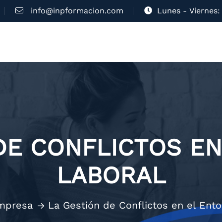
info@inpformacion.com
Lunes - Viernes: 
DE CONFLICTOS E
LABORAL
mpresa
La Gestión de Conflictos en el Ent