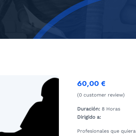
60,00
€
(
0
customer review)
Duración:
8 Horas
Dirigido a:
Profesionales que quier