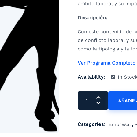
ámbito laboral y su impa
Descripción:
Con este contenido de c
de conflicto laboral y s
como la tipología y la f
Ver Programa Completo
Availability:
In Stoc
AÑADIR 
Categories:
Empresa
,