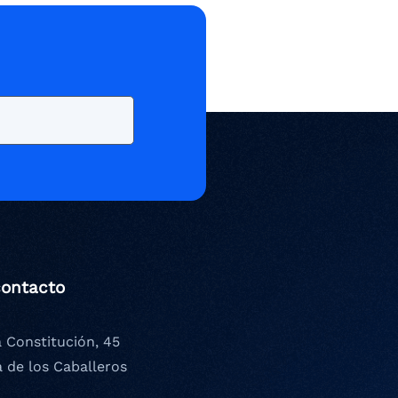
contacto
a Constitución, 45
a de los Caballeros