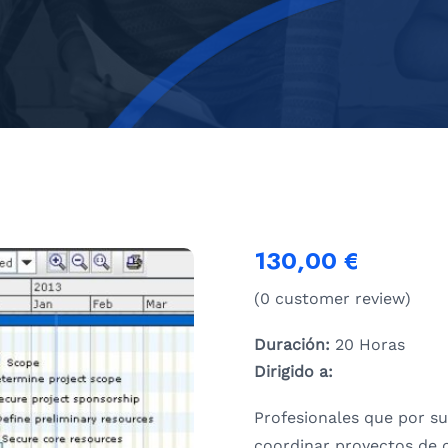
130,00
€
(
0
customer review)
Duración:
20 Horas
Dirigido a:
Profesionales que por su
coordinar proyectos de c