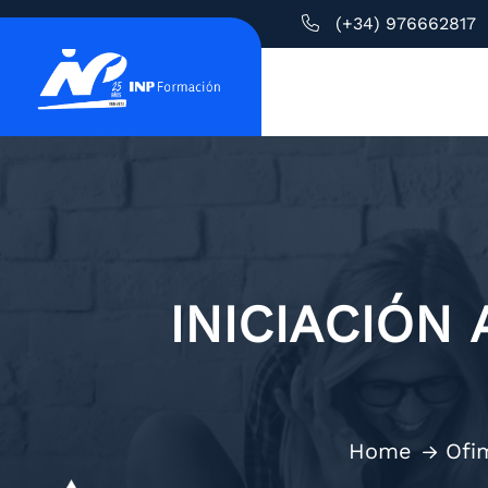
(+34) 976662817
INICIACIÓN 
Home
Ofi