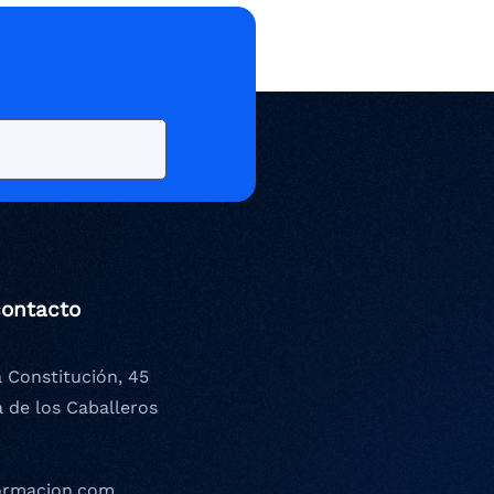
contacto
a Constitución, 45
a de los Caballeros
ormacion.com