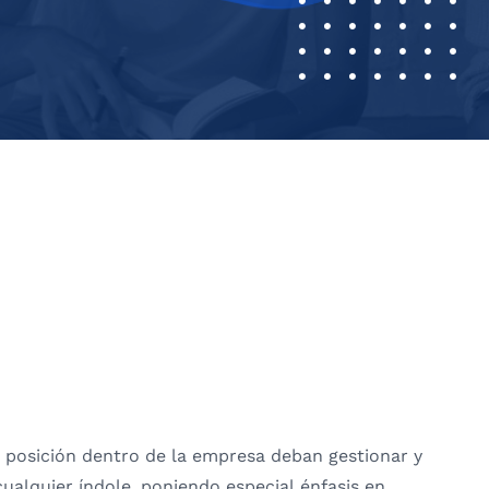
 posición dentro de la empresa deban gestionar y
ualquier índole, poniendo especial énfasis en