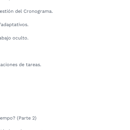
Gestión del Cronograma.
/adaptativos.
abajo oculto.
laciones de tareas.
iempo? (Parte 2)