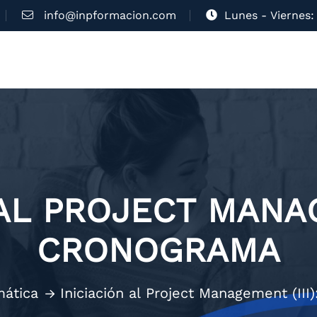
info@inpformacion.com
Lunes - Viernes: 
AL PROJECT MANAG
CRONOGRAMA
mática
Iniciación al Project Management (II