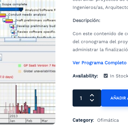
Ingenieros/as, Arquitect
Descripción:
Con este contenido de c
del cronograma del proy
administrar la finalizaci
Ver Programa Completo
Availability:
In Stoc
AÑADIR 
Category:
Ofimática