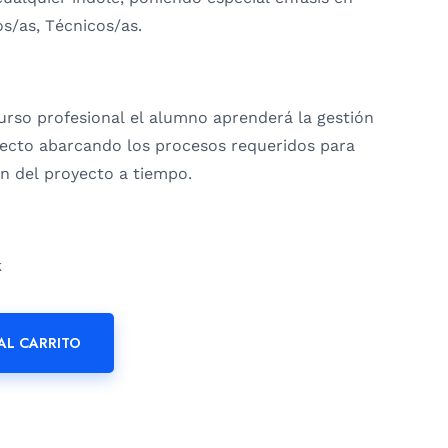
os/as, Técnicos/as.
urso profesional el alumno aprenderá la gestión
ecto abarcando los procesos requeridos para
ón del proyecto a tiempo.
k
AL CARRITO