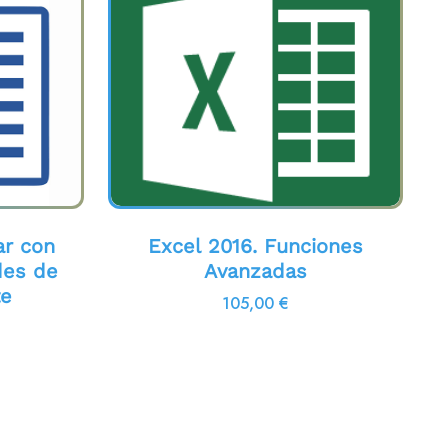
ar con
Excel 2016. Funciones
des de
Avanzadas
te
105,00
€