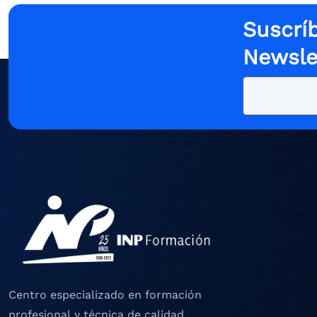
Suscríb
Newsle
Centro especializado en formación
profesional y técnica de calidad.