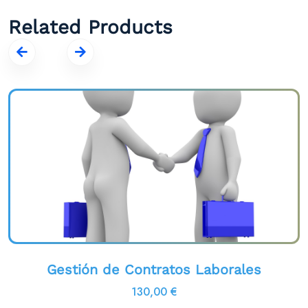
Related Products
Gestión de Contratos Laborales
130,00
€