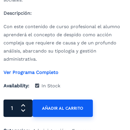
Descripción:
Con este contenido de curso profesional el alumno
aprenderá el concepto de despido como acción
compleja que requiere de causa y de un profundo
análisis, abarcando su tipología y gestión
administrativa.
Ver Programa Completo
Availability:
In Stock
AÑADIR AL CARRITO