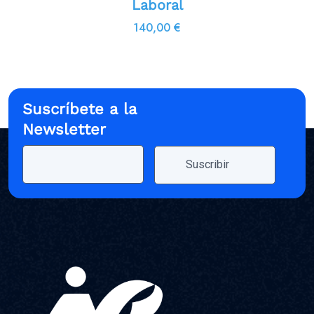
Laboral
140,00
€
Suscríbete a la
Newsletter