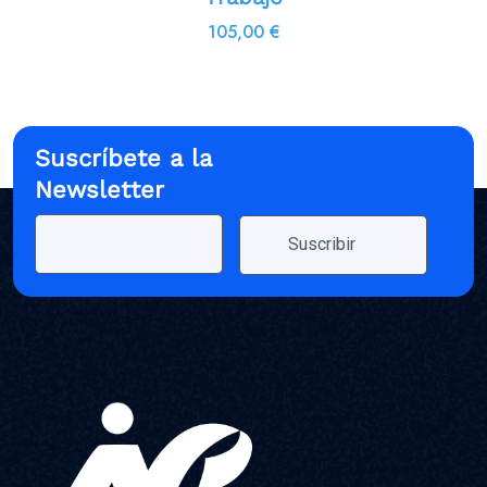
105,00
€
Suscríbete a la
Newsletter