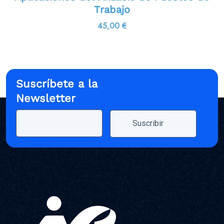
Trabajo
45,00
€
Suscríbete a la
Newsletter