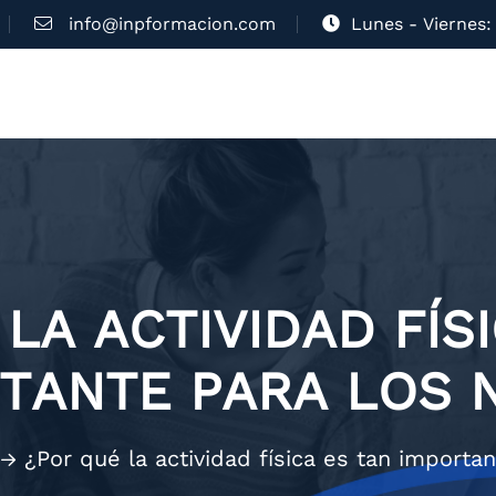
info@inpformacion.com
Lunes - Viernes: 
LA ACTIVIDAD FÍS
TANTE PARA LOS 
¿Por qué la actividad física es tan importa