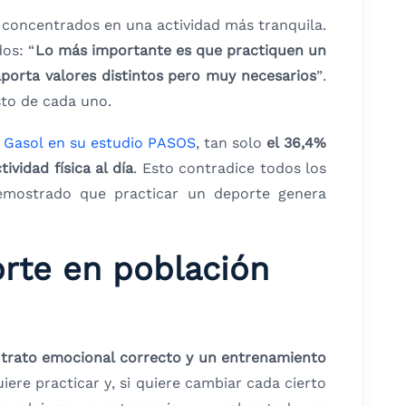
, concentrados en una actividad más tranquila.
os: “
Lo más importante es que practiquen un
aporta valores distintos pero muy necesarios
”.
sto de cada uno.
 Gasol en su estudio PASOS
, tan solo
el 36,4%
vidad física al día
. Esto contradice todos los
emostrado que practicar un deporte genera
rte en población
n trato emocional correcto y un entrenamiento
ere practicar y, si quiere cambiar cada cierto