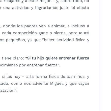
 relajarse y a estar mejor – y, sobre todo, no
n una actividad y lograríamos justo el efecto
 donde los padres van a animar, e incluso a
ar cada competición gane o pierda, porque así
os pequeños, ya que ”hacer actividad física y
tiene claro: “
Si tu hijo quiere entrenar fuerza
cimiento por entrenar fuerza”.
i las hay – a la forma física de los niños, y
zado, como nos advierte Miguel, y que vayan
atación”.