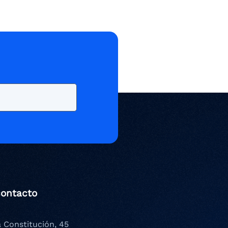
contacto
a Constitución, 45