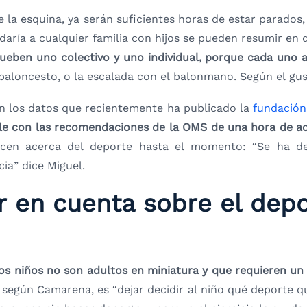
de la esquina, ya serán suficientes horas de estar parados
ría a cualquier familia con hijos se pueden resumir en d
prueben uno colectivo y uno individual, porque cada uno 
 baloncesto, o la escalada con el balonmano. Según el gu
n los datos que recientemente ha publicado la
fundación
le con las recomendaciones de la OMS de una hora de acti
onocen acerca del deporte hasta el momento: “Se ha d
ia” dice Miguel.
 en cuenta sobre el depo
los niños no son adultos en miniatura y que requieren u
según Camarena, es “dejar decidir al niño qué deporte qui