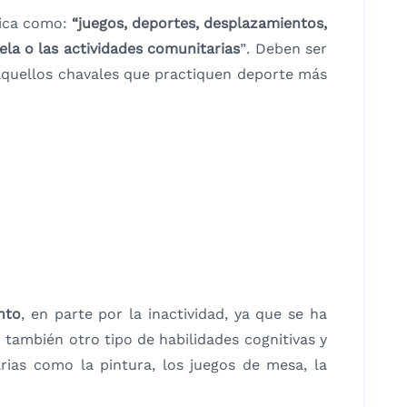
ísica como:
“juegos, deportes, desplazamientos,
uela o las actividades comunitarias
”. Deben ser
 aquellos chavales que practiquen deporte más
nto
, en parte por la inactividad, ya que se ha
 también otro tipo de habilidades cognitivas y
rias como la pintura, los juegos de mesa, la