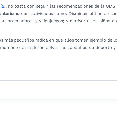
ía
), no basta con seguir las recomendaciones de la OMS d
dentarismo
con actividades como: Disminuir el tiempo se
visor, ordenadores y videojuegos; y motivar a los niños 
os más pequeños radica en que ellos tomen ejemplo de lo
 momento para desempolvar las zapatillas de deporte y 