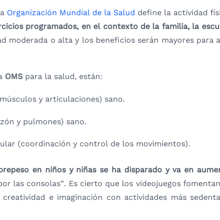
la
Organización Mundial de la Salud
define la actividad f
ercicios programados, en el contexto de la familia, la esc
dad moderada o alta y los beneficios serán mayores para
la
OMS
para la salud, están:
músculos y articulaciones) sano.
azón y pulmones) sano.
lar (coordinación y control de los movimientos).
obrepeso en niños y niñas se ha disparado y va en aume
por las consolas”. Es cierto que los videojuegos fomentan
 creatividad e imaginación con actividades más sedenta