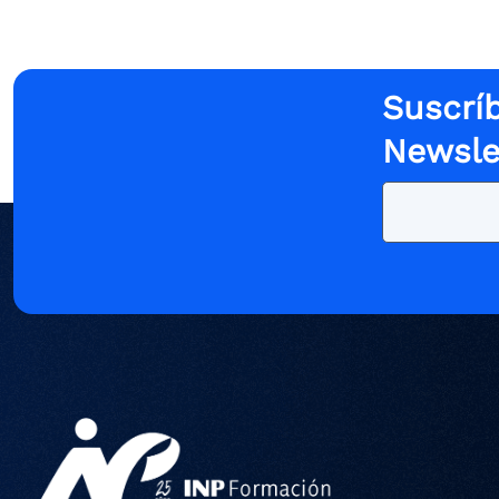
Suscríb
Newsle