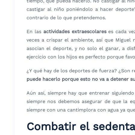
tiempo, que pueda hacerlo. No castigar al niñ
castigar al niño poniéndolo a hacer deporte”
contrario de lo que pretendemos.
En las
actividades extraescolares
es cada vez
veces a crispar el ambiente, así que Miguel 
asocian el deporte, y no solo el ganar, a di
ejercicio con los hijos es perfecto porque fav
¿Y qué hay de los deportes de fuerza? ¿Son 
puede hacerlo porque esto no va a detener su
Aún así, siempre hay que entrenar siguiendo 
siempre nos debemos asegurar de que la equ
siempre con una cantimplora con agua ya que 
Combatir el sedent