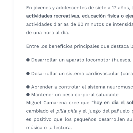
En jóvenes y adolescentes de siete a 17 años, 
actividades recreativas, educación física o ej
actividades diarias de 60 minutos de intensi
de una hora al día.
Entre los beneficios principales que destaca 
● Desarrollar un aparato locomotor (huesos, 
● Desarrollar un sistema cardiovascular (cor
● Aprender a controlar el sistema neuromuscu
● Mantener un peso corporal saludable.
Miguel Camarena cree que
“hoy en día el s
cambiado el
pilla pilla
y el juego del pañuelo 
es positivo que los pequeños desarrollen su
música o la lectura.