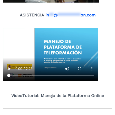
ASISTENCIA
in
**
@
**********
on.com
VideoTutorial: Manejo de la Plataforma Online