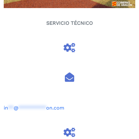
SERVICIO TÉCNICO
in
**
@
**********
on.com