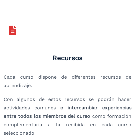
Recursos
Cada curso dispone de diferentes recursos de
aprendizaje.
Con algunos de estos recursos se podrán hacer
actividades comunes
e intercambiar experiencias
entre todos los miembros del curso
como formación
complementaria a la recibida en cada curso
seleccionado.