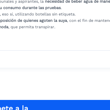
unales y aspirantes, la
necesidad de
beber agua de mane
su consumo durante las pruebas
.
, eso sí, utilizando botellas sin etiqueta.
posición de quienes agoten la suya
, con el fin de manten
ómoda
, que permita transpirar.
ete a la