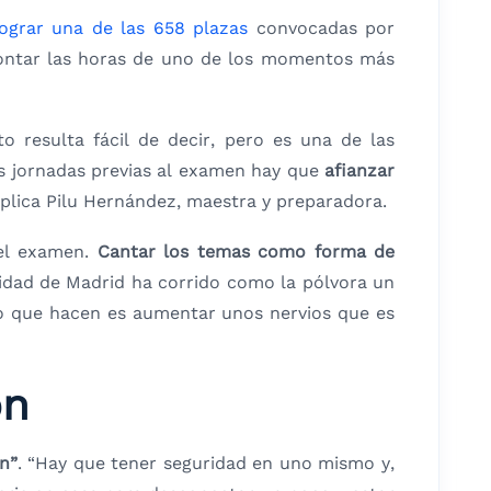
ograr una de las 658 plazas
convocadas por
contar las horas de uno de los momentos más
resulta fácil de decir, pero es una de las
s jornadas previas al examen hay que
afianzar
xplica Pilu Hernández, maestra y preparadora.
del examen.
Cantar los temas como forma de
idad de Madrid ha corrido como la pólvora un
o que hacen es aumentar unos nervios que es
ón
n”
. “Hay que tener seguridad en uno mismo y,