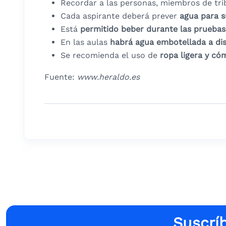
Recordar a las personas, miembros de trib
Cada aspirante deberá prever
agua para 
Está
permitido beber durante las pruebas
En las aulas
habrá agua embotellada a dis
​Se recomienda el uso de
ropa ligera y c
Fuente:
www.heraldo.es
Suscríb