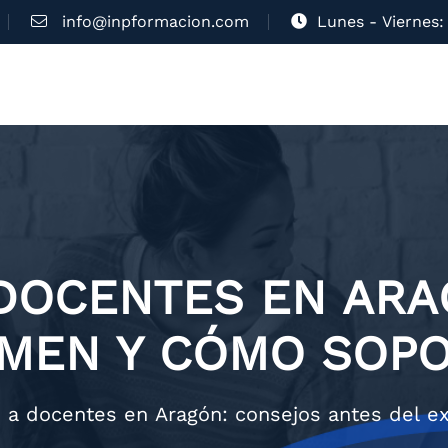
info@inpformacion.com
Lunes - Viernes: 
 DOCENTES EN ARA
AMEN Y CÓMO SOPO
 a docentes en Aragón: consejos antes del e