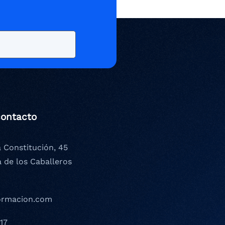
contacto
a Constitución, 45
a de los Caballeros
ormacion.com
17