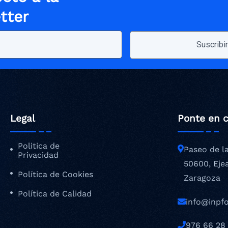
tter
Legal
Ponte en 
Politica de
Paseo de l
Privacidad
50600, Eje
Política de Cookies
Zaragoza
Política de Calidad
info@inpf
976 66 28 