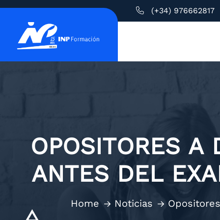
(+34) 976662817
OPOSITORES A
ANTES DEL EX
Home
Noticias
Opositores