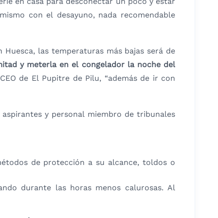
a serie en casa para desconectar un poco y estar
 mismo con el desayuno, nada recomendable
n Huesca, las temperaturas más bajas será de
mitad y meterla en el congelador la noche del
CEO de El Pupitre de Pilu, “además de ir con
 aspirantes y personal miembro de tribunales
métodos de protección a su alcance, toldos o
lando durante las horas menos calurosas. Al