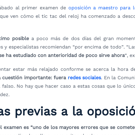
sábado al primer examen de
oposición a maestro para l
s que ven cómo el tic tac del reloj ha comenzado a des
ximo posible
a poco más de dos días del gran momento 
s y especialistas recomiendan “por encima de todo”. “La
se ha estudiado con anterioridad de poco sirve ahora
“, e
tentar estar más relajado conforme se acerca la hora 
a cuestión importante: fuera
redes sociales
. En la Comun
also. No hay que hacer caso a estas cosas que lo únic
dez.
s previas a la oposici
del examen es “uno de los mayores errores que se comete