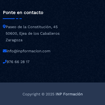
Ponte en contacto
Paseo de la Constitución, 45
50600, Ejea de los Caballeros
Zaragoza
info@inpformacion.com
976 66 28 17
Copyright © 2025
INP Formación