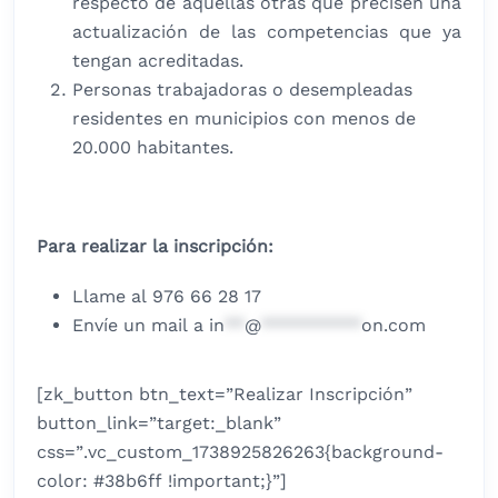
respecto de aquellas otras que precisen una
actualización de las competencias que ya
tengan acreditadas.
Personas trabajadoras o desempleadas
residentes en municipios con menos de
20.000 habitantes.
Para realizar la inscripción:
Llame al 976 66 28 17
Envíe un mail a
in
**
@
**********
on.com
[zk_button btn_text=”Realizar Inscripción”
button_link=”target:_blank”
css=”.vc_custom_1738925826263{background-
color: #38b6ff !important;}”]