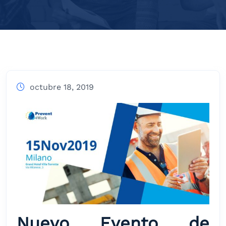
octubre 18, 2019
Nuevo Evento de